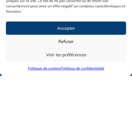
uniques sur ce site. Le fait de ne pas consentir ou de retirer son
PANNEAUX
consentement peut avoir un effet négatif sur certaines caractéristiques et
PHOTOVOLTAÏQUES
fonctions.
En savoir plus
Accepter
Refuser
Voir les préférences
Politique de cookies
Politique de confidentialité
CLIMATISATION