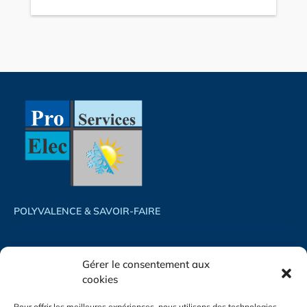
POLYVALENCE & SAVOIR-FAIRE
ACCUEIL
PHOTOVOLTAÏQUE
Gérer le consentement aux
ACTUALITÉS
CLIMATISATION
cookies
CONTACT
ÉLECTRICITÉ GÉNÉRALE
Pour offrir les meilleures expériences, nous utilisons des technologies