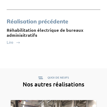
Réalisation précédente
Réhabilitation électrique de bureaux
adminisitratifs
Lire
QUOI DE NEUFS
Nos autres réalisations