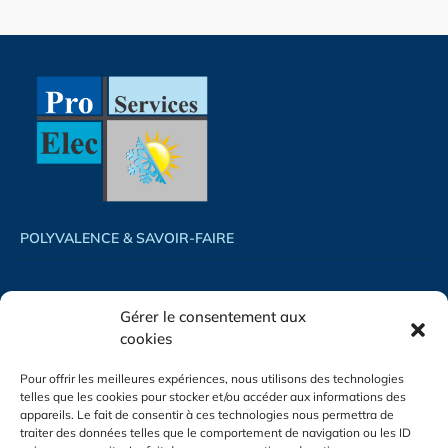
POLYVALENCE & SAVOIR-FAIRE
ACCUEIL
PHOTOVOLTAÏQUE
Gérer le consentement aux
ACTUALITÉS
CLIMATISATION
cookies
CONTACT
ÉLECTRICITÉ GÉNÉRALE
Pour offrir les meilleures expériences, nous utilisons des technologies
ÉLECTRICITÉ INDUSTRIELLE
telles que les cookies pour stocker et/ou accéder aux informations des
appareils. Le fait de consentir à ces technologies nous permettra de
traiter des données telles que le comportement de navigation ou les ID