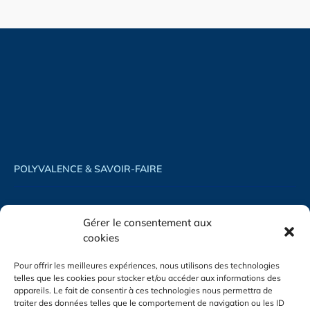
POLYVALENCE & SAVOIR-FAIRE
ACCUEIL
PHOTOVOLTAÏQUE
Gérer le consentement aux
ACTUALITÉS
CLIMATISATION
cookies
CONTACT
ÉLECTRICITÉ GÉNÉRALE
Pour offrir les meilleures expériences, nous utilisons des technologies
ÉLECTRICITÉ INDUSTRIELLE
telles que les cookies pour stocker et/ou accéder aux informations des
appareils. Le fait de consentir à ces technologies nous permettra de
traiter des données telles que le comportement de navigation ou les ID