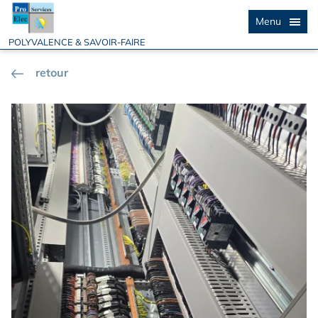
Menu
POLYVALENCE & SAVOIR-FAIRE
retour