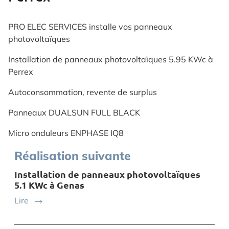
PRO ELEC SERVICES installe vos panneaux
photovoltaïques
Installation de panneaux photovoltaïques 5.95 KWc à
Perrex
Autoconsommation, revente de surplus
Panneaux DUALSUN FULL BLACK
Micro onduleurs ENPHASE IQ8
Réalisation suivante
Installation de panneaux photovoltaïques
5.1 KWc à Genas
Lire